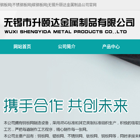
钢板网|不锈钢板网|碳钢板网|无锡升颐达金属制品公司官网
网站首页
公司简介
产品中心