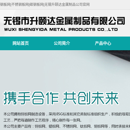
钢板网|不锈钢板网|碳钢板网|无锡升颐达金属制品公司官网
网站首页
公司简介
产品中心