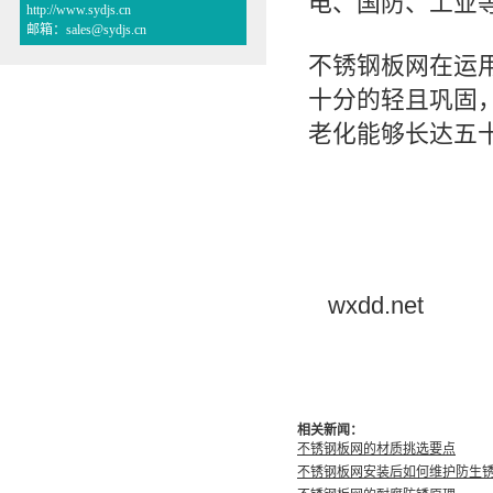
电、国防、工业
http://www.sydjs.cn
邮箱：sales@sydjs.cn
不锈钢板网在运
十分的轻且巩固
老化能够长达五
wxdd.net
相关新闻：
不锈钢板网的材质挑选要点
不锈钢板网安装后如何维护防生